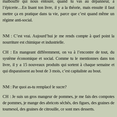
malbouffe qui nous entoure, quand tu vas au dépanneur, à
l’épicerie…En lisant ton livre, il y a la théorie, mais ensuite il faut
mettre ça en pratique dans ta vie, parce que c’est quand même un
régime anti-social.
NM : C’est vrai. Aujourd’hui je me rends compte à quel point la
nourriture est chimique et industrielle.
CH : En mangeant différemment, on va à l’encontre de tout, du
système économique et social. Comme tu le mentionnes dans ton
livre, il y a 15 nouveaux produits qui sortent à chaque semaine et
qui disparaissent au bout de 3 mois, c’est capitaliste au bout.
NM : Par quoi as-tu remplacé le sucre?
CH : Je suis un gros mangeur de pommes, je me fais des compotes
de pommes, je mange des abricots séchés, des figues, des graines de
tournesol, des graines de citrouille, ce sont mes desserts.