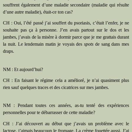
souffrent également d’une maladie secondaire (maladie qui résulte
d’une autre maladie), était-ce ton cas?
CH : Oui, l’été passé j’ai souffert du psoriasis, c’était l’enfer, je ne
souhaite pas ça à personne. J’en avais partout sur le dos et les
jambes, j’avais de la misère à dormir parce que je me grattais durant
la nuit. Le lendemain matin je voyais des
spots
de sang dans mes
draps.
NM : Et aujourd’hui?
CH : En faisant le régime cela a amélioré, je n’ai quasiment plus
rien sauf quelques traces et des cicatrices sur mes jambes.
NM : Pendant toutes ces années, as-tu tenté des expériences
personnelles pour te débarrasser de cette maladie?
CH : J’ai découvert au début que j’avais un problème avec le
lactose, j’aimais beaucoup le fromage. La crème fouettée aussi. J’ai