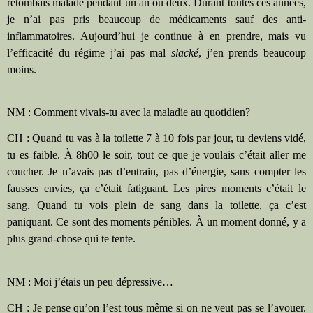
retombais malade pendant un an ou deux. Durant toutes ces années,
je n’ai pas pris beaucoup de médicaments sauf des anti-
inflammatoires. Aujourd’hui je continue à en prendre, mais vu
l’efficacité du régime j’ai pas mal
slacké
, j’en prends beaucoup
moins.
NM : Comment vivais-tu avec la maladie au quotidien?
CH : Quand tu vas à la toilette 7 à 10 fois par jour, tu deviens vidé,
tu es faible. À 8h00 le soir, tout ce que je voulais c’était aller me
coucher. Je n’avais pas d’entrain, pas d’énergie, sans compter les
fausses envies, ça c’était fatiguant. Les pires moments c’était le
sang. Quand tu vois plein de sang dans la toilette, ça c’est
paniquant. Ce sont des moments pénibles. À un moment donné, y a
plus grand-chose qui te tente.
NM : Moi j’étais un peu dépressive…
CH : Je pense qu’on l’est tous même si on ne veut pas se l’avouer.