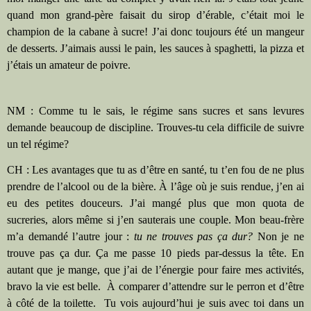
quand mon grand-père faisait du sirop d’érable, c’était moi le
champion de la cabane à sucre! J’ai donc toujours été un mangeur
de desserts. J’aimais aussi le pain, les sauces à spaghetti, la pizza et
j’étais un amateur de poivre.
NM : Comme tu le sais, le régime sans sucres et sans levures
demande beaucoup de discipline. Trouves-tu cela difficile de suivre
un tel régime?
CH : Les avantages que tu as d’être en santé, tu t’en fou de ne plus
prendre de l’alcool ou de la bière. À l’âge où je suis rendue, j’en ai
eu des petites douceurs. J’ai mangé plus que mon quota de
sucreries, alors même si j’en sauterais une couple. Mon beau-frère
m’a demandé l’autre jour :
tu ne trouves pas ça dur?
Non je ne
trouve pas ça dur. Ça me passe 10 pieds par-dessus la tête. En
autant que je mange, que j’ai de l’énergie pour faire mes activités,
bravo la vie est belle.
À comparer d’attendre sur le perron et d’être
à côté de la toilette.
Tu vois aujourd’hui je suis avec toi dans un