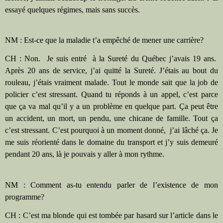
essayé quelques régimes, mais sans succès.
NM : Est-ce que la maladie t’a empêché de mener une carrière?
CH : Non.
Je suis entré
à la Sureté du Québec j’avais 19 ans.
Après 20 ans de service, j’ai quitté la Sureté. J’étais au bout du
rouleau, j’étais vraiment malade. Tout le monde sait que la job de
policier c’est stressant. Quand tu réponds à un appel, c’est parce
que ça va mal qu’il y a un problème en quelque part. Ça peut être
un accident, un mort, un pendu, une chicane de famille. Tout ça
c’est stressant. C’est pourquoi à un moment donné,
j’ai lâché ça. Je
me suis réorienté dans le domaine du transport et j’y suis demeuré
pendant 20 ans, là je pouvais y aller à mon rythme.
NM : Comment as-tu entendu parler de l’existence de mon
programme?
CH : C’est ma blonde qui est tombée par hasard sur l’article dans le