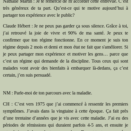
Nathalie Martin : Je te remercie de m’accorder cette entrevue. C’est
très généreux de ta part. Qu’est-ce qui te motive aujourd’hui à
partager ton expérience avec le public?
Claude Hébert : Je ne peux pas garder ça sous silence. Grâce à toi,
j’ai retrouvé la joie de vivre et 90% de ma santé. Je peux te
confirmer que ton régime fonctionne. En ce moment je suis ton
régime depuis 2 mois et demi et mon état ne fait que s'améliorer. Si
je peux partager mon expérience et motiver les gens… parce que
c’est un régime qui demande de la discipline. Tous ceux qui sont
malades vont avoir des bienfaits à embarquer là-dedans, ça c’est
certain, j’en suis persuadé.
NM : Parle-moi de ton parcours avec la maladie.
CH : C’est vers 1975 que j’ai commencé à ressentir les premiers
symptômes. J’avais dans la vingtaine à cette époque. Ça fait près
d’une trentaine d’années que je vis avec cette maladie. J’ai eu des
périodes de rémissions qui duraient parfois 4-5 ans, et ensuite je